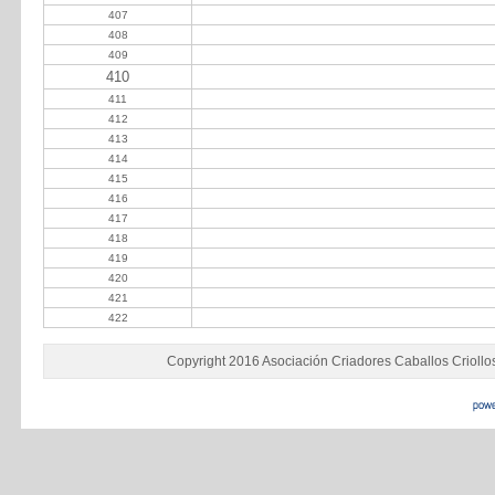
407
Suarez Javier
408
Tahan Pablo
409
Tanco Alejandro
410
Trangoni Luciano
411
Villa Carlos
412
Villarruel Jorge
413
Vucasovich Walter
414
Yancamil S.A.
415
Hünicken Montes Javier
416
Marinaro Martín
417
Daniel Horacio Ruiz
418
Mónica B Busquet SA
419
Aznar Vicente Matías
420
Berruet Miguel Angel
421
Perez Kemp Santiago
422
Suc Ricardo F Mathó
Copyright 2016 Asociación Criadores Caballos Criollo