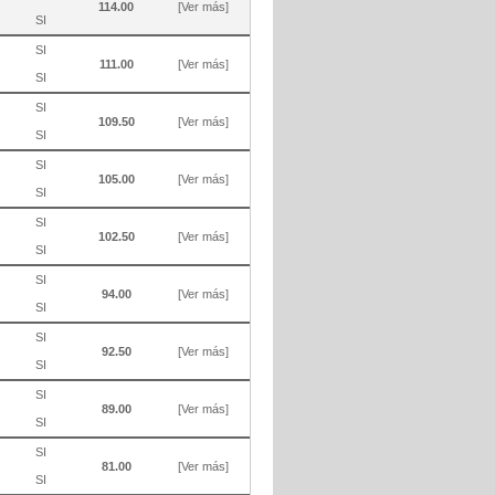
114.00
[Ver más]
SI
SI
111.00
[Ver más]
SI
SI
109.50
[Ver más]
SI
SI
105.00
[Ver más]
SI
SI
102.50
[Ver más]
SI
SI
94.00
[Ver más]
SI
SI
92.50
[Ver más]
SI
SI
89.00
[Ver más]
SI
SI
81.00
[Ver más]
SI