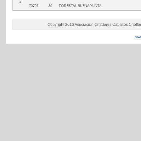
3
70797
30
FORESTAL BUENA YUNTA
Copyright 2016 Asociación Criadores Caballos Criollo