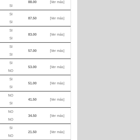
88.00
[Ver más]
SI
SI
87.50
[Ver más]
SI
SI
83.00
[Ver más]
SI
SI
57.00
[Ver más]
SI
SI
53.00
[Ver más]
NO
SI
51.00
[Ver más]
SI
NO
41.50
[Ver más]
SI
NO
34.50
[Ver más]
NO
SI
21.50
[Ver más]
NO