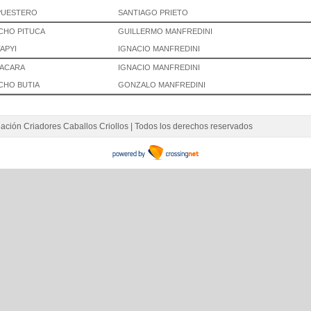
PUESTERO
SANTIAGO PRIETO
CHO PITUCA
GUILLERMO MANFREDINI
APYI
IGNACIO MANFREDINI
ACARA
IGNACIO MANFREDINI
CHO BUTIA
GONZALO MANFREDINI
ación Criadores Caballos Criollos | Todos los derechos reservados