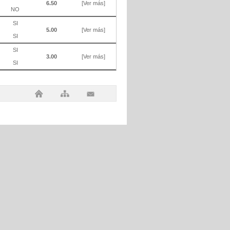
6.50
[Ver más]
NO
SI
5.00
[Ver más]
SI
SI
3.00
[Ver más]
SI